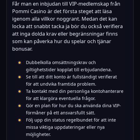
Får man en inbjudan till VIP-medlemskap från
Pommi Casino är det första steget att läsa
igenom alla villkor noggrant. Medan det kan
locka att snabbt tacka ja bör du också verifiera
att inga dolda krav eller begränsningar finns
som kan påverka hur du spelar och tjänar
bonusar.
Dubbelkolla omsättningskrav och
giltighetstider kopplat till erbjudandena.
Se till att ditt konto är fullständigt verifierat
för att undvika framtida problem.
Ta kontakt med din personliga kontohanterare
för att klargöra eventuella frågor.
Gör en plan för hur du ska använda dina VIP-
förmåner på ett ansvarsfullt sätt.
Följ upp din status regelbundet för att inte
missa viktiga uppdateringar eller nya
möjligheter.