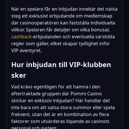
När en spelare får en inbjudan innebär det nästa
steg ett exklusivt erbjudande om medlemskap
där casinooperatören kan fastställa individuella
villkor. Spelaren får detaljer om vilka bonusar,
cashback
-erbjudanden och eventuella särskilda
regler som gäller, vilket skapar tydlighet inför
VIP-äventyret.
Hur inbjudan till VIP-klubben
sker
Vad krävs egentligen för att hamna i den
eftertraktade gruppen där Pommi Casino
skickar en exklusiv inbjudan? Här handlar det
inte bara om att satsa stora summor eller spela
frekvent, utan det är en kombination av flera
faktorer som utvärderas löpande av casinots
personal och system.