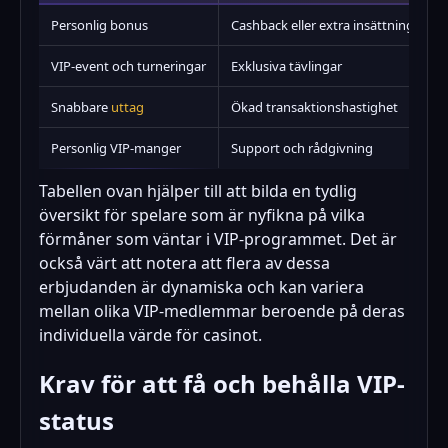
Personlig bonus
Cashback eller extra insättning
A
VIP-event och turneringar
Exklusiva tävlingar
B
Snabbare
uttag
Ökad transaktionshastighet
R
Personlig VIP-manger
Support och rådgivning
D
Tabellen ovan hjälper till att bilda en tydlig
översikt för spelare som är nyfikna på vilka
förmåner som väntar i VIP-programmet. Det är
också värt att notera att flera av dessa
erbjudanden är dynamiska och kan variera
mellan olika VIP-medlemmar beroende på deras
individuella värde för casinot.
Krav för att få och behålla VIP-
status