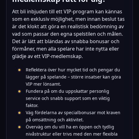
Att bli inbjuden till ett VIP-program kan kännas
som en exklusiv möjlighet, men innan beslut tas
är det klokt att göra en realistisk bedömning av
vad som passar den egna spelstilen och målen.
Det är lätt att bländas av snabba bonusar och
förmåner, men alla spelare har inte nytta eller
glädje av ett VIP-medlemskap.
Reflektera över hur mycket tid och pengar du
lägger på spelande – större insatser kan göra
VIP mer lönsamt.
Fundera på om du uppskattar personlig
service och snabb support som en viktig
faktor.
Väg fördelarna av specialbonusar mot kraven
på omsättning och aktivitet.
Överväg om du vill ha en öppen och tydlig
nivåstruktur eller trivs med den mer flexibla