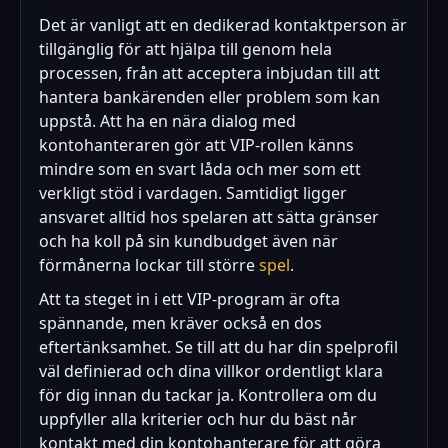
Det är vanligt att en dedikerad kontaktperson är
tillgänglig för att hjälpa till genom hela
processen, från att acceptera inbjudan till att
hantera bankärenden eller problem som kan
uppstå. Att ha en nära dialog med
kontohanteraren gör att VIP-rollen känns
mindre som en svart låda och mer som ett
verkligt stöd i vardagen. Samtidigt ligger
ansvaret alltid hos spelaren att sätta gränser
och ha koll på sin kundbudget även när
förmånerna lockar till större
spel
.
Att ta steget in i ett VIP-program är ofta
spännande, men kräver också en dos
eftertänksamhet. Se till att du har din spelprofil
väl definierad och dina villkor ordentligt klara
för dig innan du tackar ja. Kontrollera om du
uppfyller alla kriterier och hur du bäst når
kontakt med din kontohanterare för att göra