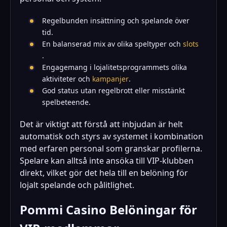
Regelbunden insättning och spelande över
tid.
En balanserad mix av olika speltyper och
slots
.
Engagemang i lojalitetsprogrammets olika
aktiviteter och
kampanjer
.
God status utan regelbrott eller misstänkt
spelbeteende.
Det är viktigt att förstå att inbjudan är helt
automatisk och styrs av systemet i kombination
med erfaren personal som granskar profilerna.
Spelare kan alltså inte ansöka till VIP-klubben
direkt, vilket gör det hela till en belöning för
lojalt spelande och pålitlighet.
Pommi Casino Belöningar för