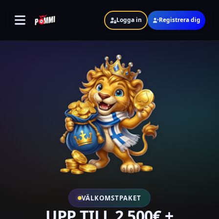
Logga in
Registrera dig
Meny
Spel
Logga in
Betalningsmetoder
App
Uttag
Bonusar
VÄLKOMSTPAKET
UPP TILL 2,500€ +