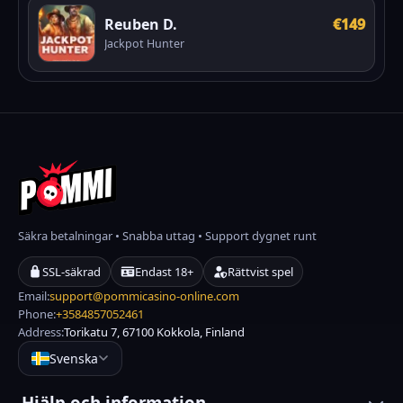
Reuben D.
€149
Jackpot Hunter
Säkra betalningar • Snabba uttag • Support dygnet runt
Suomi
SSL-säkrad
Endast 18+
Rättvist spel
Svenska
Email:
support@pommicasino-online.com
Phone:
+3584857052461
English
Address:
Torikatu 7, 67100 Kokkola, Finland
Svenska
Hjälp och information