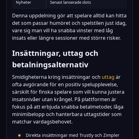
Nyheter
Senast lanserade slots
F
Denna uppdelning gör att spelare alltid kan hitta
det som passar humöret och spelstilen just idag,
vare sig man vill ha snabba vinster med låg
insats eller längre sessioner med större risker.
Insättningar, uttag och
betalningsalternativ
Smidigheterna kring insättningar och
uttag
är
ofta avgörande för en positiv spelupplevelse,
särskilt för finska spelare som vill kunna justera
insatsnivåer utan krångel. På plattformen är
fokus på att erbjuda snabba betalmetoder, låga
minimibelopp och hanterbara uttagstider som
matchar vardagsbehovet.
Direkta insättningar med Trustly och Zimpler