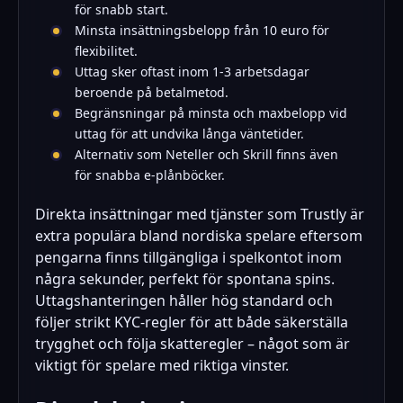
för snabb start.
Minsta insättningsbelopp från 10 euro för
flexibilitet.
Uttag sker oftast inom 1-3 arbetsdagar
beroende på betalmetod.
Begränsningar på minsta och maxbelopp vid
uttag för att undvika långa väntetider.
Alternativ som Neteller och Skrill finns även
för snabba e-plånböcker.
Direkta insättningar med tjänster som Trustly är
extra populära bland nordiska spelare eftersom
pengarna finns tillgängliga i spelkontot inom
några sekunder, perfekt för spontana spins.
Uttagshanteringen håller hög standard och
följer strikt KYC-regler för att både säkerställa
trygghet och följa skatteregler – något som är
viktigt för spelare med riktiga vinster.