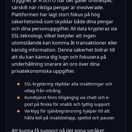
Trygghet är A och O när det gäller onlinespel,
särskilt när riktiga pengar är involverade.
Plattformen har lagt stort fokus på hög
säkerhetsnivå som skyddar både dina pengar
och dina personuppgifter. All data krypteras via
SSL-teknologi, vilket betyder att ingen
utomstående kan komma åt transaktioner eller
känslig information. Denna säkerhet bidrar till
att du kan känna dig lugn och fokusera på
underhållning snarare än oro över dina
privatekonomiska uppgifter.
SSL-kryptering skyddar alla insättningar och
uttag från intrång.
Kundtjänst finns tillgänglig via chatt och e-
post på finska för snabb och tydlig support.
Verktyg för självbegränsning hjälper till att
hålla koll på insatsbelopp, speltid och pauser.
Att kunna få support på det egna språket,