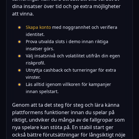
dina insatser över tid och ge extra möjligheter
att vinna.
Skapa konto
med noggrannhet och verifiera
identitet.
Prova utvalda slots i demo innan riktiga
insatser görs.
Välj insatsnivå och volatilitet utifrån din egen
riskprofil.
Utnyttja cashback och turneringar för extra
vinster.
Läs alltid igenom villkoren för kampanjer
innan spelstart.
Genom att ta det steg för steg och lära känna
plattformens funktioner innan du spelar på
riktigt, undviker du många av de fallgropar som
nya spelare kan stöta på. En stabil start ger
också bättre förutsättningar för långsiktigt nöje