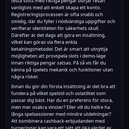
testa slots med riktiga pengar börjar resan
vanligtvis med att enkelt skapa ett konto.
Registreringsprocessen är ofta snabb och
smidig, där du fyller i nödvändiga uppgifter och
verifierar identiteten för säkerhets skull.
Därefter är det dags att göra en insättning,
vilket kan göras via flera enkla
betalningsmetoder. Det är smart att utnyttja
möjligheten att provspela slots i demo-läge
innan riktiga pengar satsas. På så vis får du
känna på spelets mekanik och funktioner utan
några risker.
Innan du gör din första insättning är det bra att
fundera på vilket spelstil och volatilitet som
passar dig bäst. Har du en preferens för stora,
men mer osäkra vinster? Eller vill du hellre ha
långa spelsessioner med mindre utdelningar?
Att kombinera cashback-erbjudanden med
turneringar kan vara ett sätt att öka värdet av