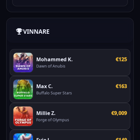
VINNARE
Mohammed K.
€125
Dawn of Anubis
Max C.
€163
Buffalo Super Stars
Millie Z.
€9,009
Forge of Olympus