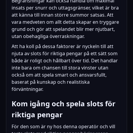
Begränsningar kan också handla om maximal
insats per snurr och uttagsgränser, vilket är bra
att känna till innan större summor satsas. Att
vara medveten om allt detta skapar en tryggare
grund och gör att spelandet blir mer njutbart,
utan obehagliga överraskningar.
Att ha koll på dessa faktorer är nyckeln till att
njuta av slots för riktiga pengar på ett sätt som
både är roligt och hållbart över tid. Det handlar
inte bara om chansen till stora vinster utan
också om att spela smart och ansvarsfullt,
baserat på kunskap och realistiska
förväntningar.
Kom igång och spela slots för
riktiga pengar
För den som är ny hos denna operatör och vill