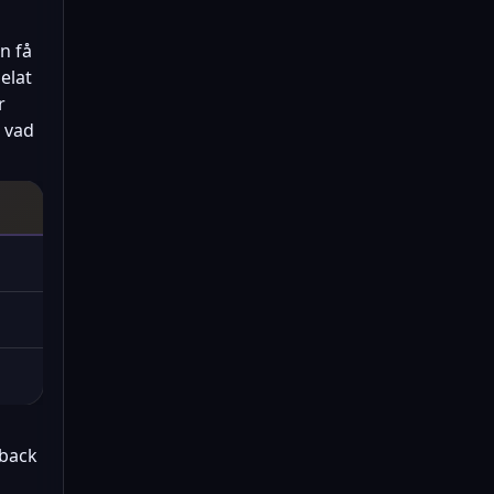
n få
elat
r
 vad
hback