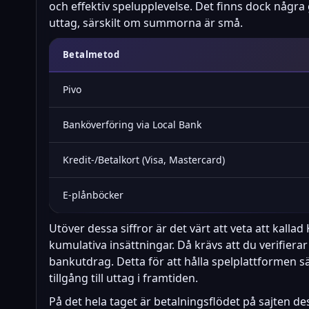
och effektiv spelupplevelse. Det finns dock några
uttag, särskilt om summorna är små.
Betalmetod
Pivo
Banköverföring via Local Bank
Kredit-/Betalkort (Visa, Mastercard)
E-plånböcker
Utöver dessa siffror är det värt att veta att kall
kumulativa insättningar. Då krävs att du verifiera
bankutdrag. Detta för att hålla spelplattformen s
tillgång till uttag i framtiden.
På det hela taget är betalningsflödet på sajten de