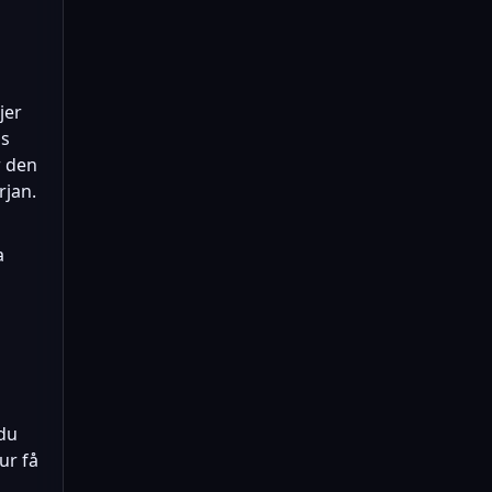
jer
ps
r den
rjan.
a
 du
ur få