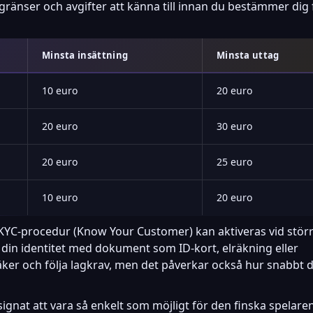
 gränser och avgifter att känna till innan du bestämmer dig 
Minsta insättning
Minsta uttag
10 euro
20 euro
20 euro
30 euro
20 euro
25 euro
10 euro
20 euro
ad KYC-procedur (Know Your Customer) kan aktiveras vid stör
r din identitet med dokument som ID-kort, elräkning eller
äker och följa lagkrav, men det påverkar också hur snabbt d
signat att vara så enkelt som möjligt för den finska spelaren