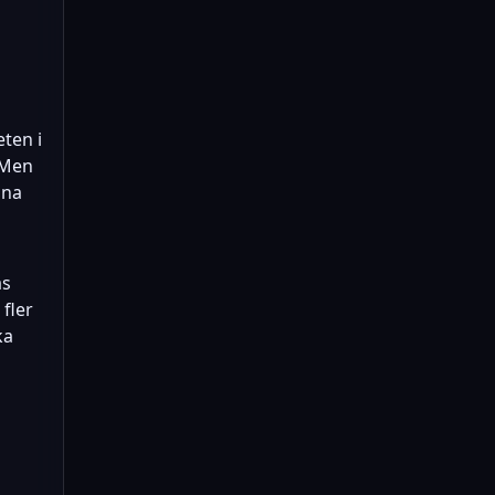
ten i
. Men
ina
as
 fler
ka