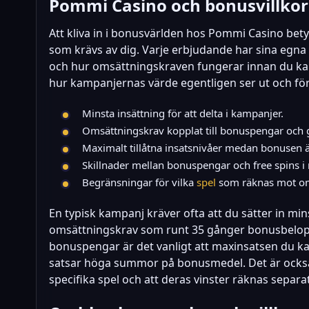
Pommi Casino och bonusvillkor
Att kliva in i bonusvärlden hos Pommi Casino betyd
som krävs av dig. Varje erbjudande har sina egna 
och hur omsättningskraven fungerar innan du k
hur kampanjernas värde egentligen ser ut och för
Minsta insättning för att delta i kampanjer.
Omsättningskrav kopplat till bonuspengar och g
Maximalt tillåtna insatsnivåer medan bonusen är
Skillnader mellan bonuspengar och free spins i
Begränsningar för vilka
spel
som räknas mot om
En typisk kampanj kräver ofta att du sätter in mi
omsättningskrav som runt 35 gånger bonusbeloppet
bonuspengar är det vanligt att maxinsatsen du kan
satsar höga summor på bonusmedel. Det är också 
specifika spel och att deras vinster räknas separa