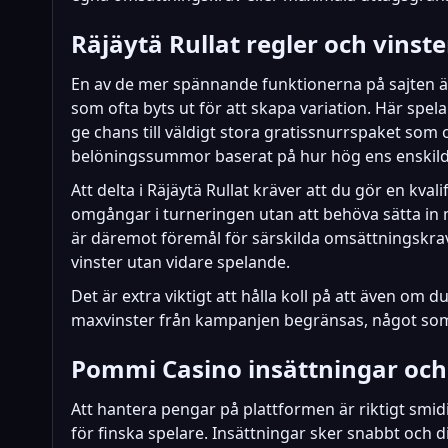
Räjäytä Rullat regler och vinste
En av de mer spännande funktionerna på sajten är 
som ofta byts ut för att skapa variation. Här spela
ge chans till väldigt stora gratissnurrspaket som
belöningssummor baserat på hur hög ens enskilda 
Att delta i Räjäytä Rullat kräver att du gör en kval
omgångar i turneringen utan att behöva sätta in m
är däremot föremål för särskilda omsättningskrav
vinster utan vidare spelande.
Det är extra viktigt att hålla koll på att även om 
maxvinster från kampanjen begränsas, något som 
Pommi Casino insättningar och
Att hantera pengar på plattformen är riktigt smi
för finska spelare. Insättningar sker snabbt och di