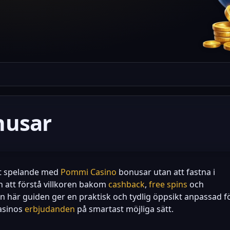
nusar
tt spelande med
Pommi Casino
bonusar utan att fastna i
n att förstå villkoren bakom
cashback
,
free spins
och
en här guiden ger en praktisk och tydlig öppsikt anpassad f
Casinos
erbjudanden
på smartast möjliga sätt.