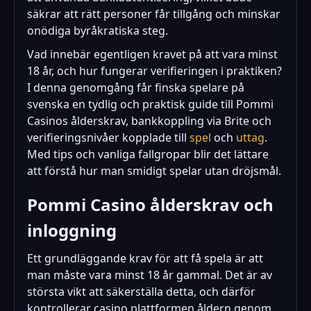
säkrar att rätt personer får tillgång och minskar
onödiga byråkratiska steg.
Vad innebär egentligen kravet på att vara minst
18 år, och hur fungerar verifieringen i praktiken?
I denna genomgång får finska spelare på
svenska en tydlig och praktisk guide till Pommi
Casinos ålderskrav, bankkoppling via Brite och
verifieringsnivåer kopplade till
spel
och
uttag
.
Med tips och vanliga fallgropar blir det lättare
att förstå hur man smidigt spelar utan dröjsmål.
Pommi Casino ålderskrav och
inloggning
Ett grundläggande krav för att få spela är att
man måste vara minst 18 år gammal. Det är av
största vikt att säkerställa detta, och därför
kontrollerar casino plattformen åldern genom