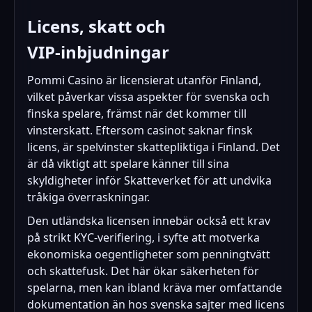
Licens, skatt och
VIP‑inbjudningar
Pommi Casino är licensierat utanför Finland,
vilket påverkar vissa aspekter för svenska och
finska spelare, främst när det kommer till
vinsterskatt. Eftersom casinot saknar finsk
licens, är spelvinster skattepliktiga i Finland. Det
är då viktigt att spelare känner till sina
skyldigheter inför Skatteverket för att undvika
tråkiga överraskningar.
Den utländska licensen innebär också ett krav
på strikt KYC-verifiering, i syfte att motverka
ekonomiska oegentligheter som penningtvätt
och skattefusk. Det här ökar säkerheten för
spelarna, men kan ibland kräva mer omfattande
dokumentation än hos svenska sajter med licens