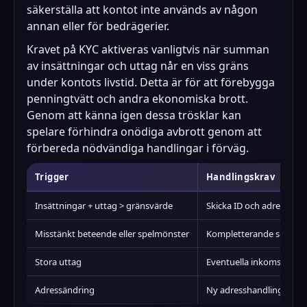
säkerställa att kontot inte används av någon
annan eller för bedrägerier.
Kravet på KYC aktiveras vanligtvis när summan
av insättningar och uttag når en viss gräns
under kontots livstid. Detta är för att förebygga
penningtvätt och andra ekonomiska brott.
Genom att känna igen dessa trösklar kan
spelare förhindra onödiga avbrott genom att
förbereda nödvändiga handlingar i förväg.
Trigger
Handlingskrav
Insättningar + uttag > gränsvärde
Skicka ID och adressbevi
Misstänkt beteende eller spelmönster
Kompletterande selfie m
Stora uttag
Eventuella inkomstbevis
Adressändring
Ny adresshandling