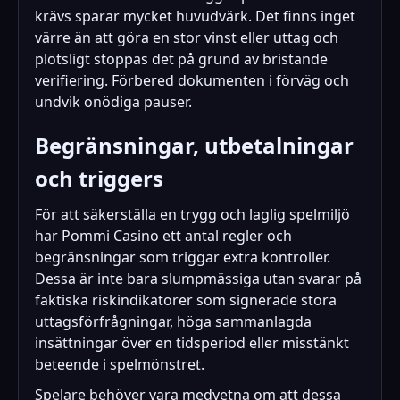
krävs sparar mycket huvudvärk. Det finns inget
värre än att göra en stor vinst eller uttag och
plötsligt stoppas det på grund av bristande
verifiering. Förbered dokumenten i förväg och
undvik onödiga pauser.
Begränsningar, utbetalningar
och triggers
För att säkerställa en trygg och laglig spelmiljö
har Pommi Casino ett antal regler och
begränsningar som triggar extra kontroller.
Dessa är inte bara slumpmässiga utan svarar på
faktiska riskindikatorer som signerade stora
uttagsförfrågningar, höga sammanlagda
insättningar över en tidsperiod eller misstänkt
beteende i spelmönstret.
Spelare behöver vara medvetna om att dessa