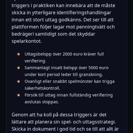
triggers i praktiken kan innebära att de måste
skicka in ytterligare identifieringshandlingar
innan ett stort uttag godkänns. Det ser till att
plattformen följer lagar mot penningtvätt och
bedrägeri samtidigt som det skyddar
spelarkontot.
Uttagsbelopp över 2000 euro kräver full
verifiering.
Sammanlagt insatt belopp över 5000 euro
under kort period leder till granskning.
Ovanligt eller snabbt spelmönster kan trigga
säkerhetskontroll.
Försök till uttag innan fullständig verifiering
avslutas stoppas.
Genom att ha koll på dessa triggers är det
lättare att planera sin spel- och uttagsstrategi.
Skicka in dokument i god tid och se till att allt är