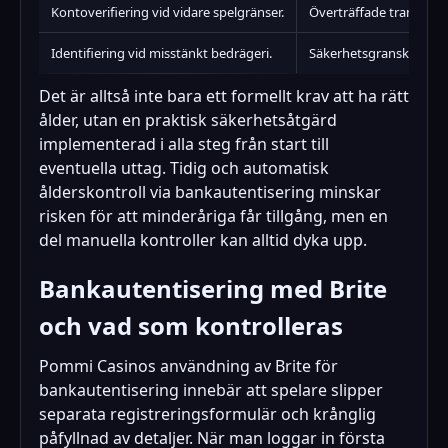
Kontoverifiering vid vidare spelgränser.
Överträffade transakti
Identifiering vid misstänkt bedrägeri.
Säkerhetsgranskning a
Det är alltså inte bara ett formellt krav att ha rätt
ålder, utan en praktisk säkerhetsåtgärd
implementerad i alla steg från start till
eventuella uttag. Tidig och automatisk
ålderskontroll via bankautentisering minskar
risken för att minderåriga får tillgång, men en
del manuella kontroller kan alltid dyka upp.
Bankautentisering med Brite
och vad som kontrolleras
Pommi Casinos användning av Brite för
bankautentisering innebär att spelare slipper
separata registreringsformulär och krånglig
påfyllnad av detaljer. När man loggar in första