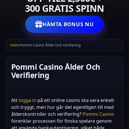
300 GRATIS SPINN
HÄMTA BONUS NU
Hem
›
Pommi Casino Ålder Och Verifiering
Pommi Casino Ålder Och
Verifiering
Att
logga in
på ett online casino ska vara enkelt
och tryggt, men hur går det egentligen till med
ålderskontroller och verifiering?
Pommi Casino
förenklar processen för finska spelare genom
att använda bankautentisering, vilket både