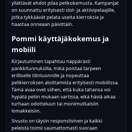
yllättävät ehdot pilaa pelikokemusta. Kampanjat
on suunnattu erityisesti slot- ja aktiivipelaajille,
jotka tykkäävät pelata useita kierroksia ja
haastaa onneaan päivittäin.
Pommi käyttäjäkokemus ja
mobiili
Kirjautuminen tapahtuu näppärästi
pankkitunnuksilla, mikä poistaa tarpeen
erilliselle tilinluonnille ja nopeuttaa
pelikierroksen aloittamista erityisesti mobiilissa.
Tämä avaa ovet siihen, että kuka tahansa voi
hypätä peliin mukaan vartissa, eikä häviä aikaa
turhaan odotteluun tai monimutkaisiin
lomakkeisiin.
Sivusto on täysin responsiivinen ja kaikki
peleistä toimii saumattomasti suoraan