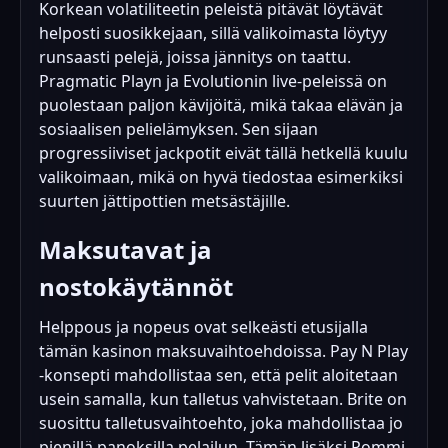
Korkean volatiliteetin peleistä pitävät löytävät
helposti suosikkejaan, sillä valikoimasta löytyy
runsaasti pelejä, joissa jännitys on taattu.
Pragmatic Playn ja Evolutionin live-peleissä on
puolestaan paljon kävijöitä, mikä takaa elävän ja
sosiaalisen pelielämyksen. Sen sijaan
progressiiviset jackpotit eivät tällä hetkellä kuulu
valikoimaan, mikä on hyvä tiedostaa esimerkiksi
suurten jättipottien metsästäjille.
Maksutavat ja
nostokäytännöt
Helppous ja nopeus ovat selkeästi etusijalla
tämän kasinon maksuvaihtoehdoissa. Pay N Play
-konsepti mahdollistaa sen, että pelit aloitetaan
usein samalla, kun talletus vahvistetaan. Brite on
suosittu talletusvaihtoehto, joka mahdollistaa jo
pienillä panoksilla pelailun. Tämän lisäksi Pommi