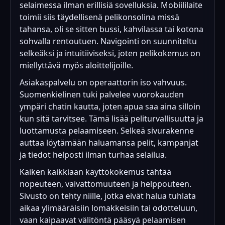
selaimessa ilman erillisiä sovelluksia. Mobiililaite
toimii siis täydellisenä pelikonsolina missä
tahansa, oli se sitten bussi, kahvilassa tai kotona
sohvalla rentoutuen. Navigointi on suunniteltu
selkeäksi ja intuitiiviseksi, joten pelikokemus on
miellyttävä myös aloittelijoille.
Asiakaspalvelu on operaattorin iso vahvuus.
Suomenkielinen tuki palvelee vuorokauden
ympäri chatin kautta, joten apua saa aina silloin
kun sitä tarvitsee. Tämä lisää peliturvallisuutta ja
luottamusta pelaamiseen. Selkeä sivurakenne
auttaa löytämään haluamansa pelit, kampanjat
ja tiedot helposti ilman turhaa selailua.
Kaiken kaikkiaan käyttökokemus tähtää
nopeuteen, vaivattomuuteen ja helppouteen.
Sivusto on tehty niille, jotka eivät halua tuhlata
aikaa ylimääräisiin lomakkeisiin tai odotteluun,
vaan kaipaavat välitöntä pääsyä pelaamisen