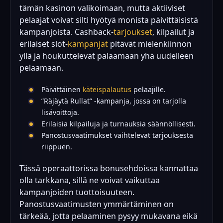
tämän kasinon valikoimaan, mutta aktiiviset
pelaajat voivat silti hyötyä monista päivittäisistä
kampanjoista. Cashback-
tarjoukset
, kilpailut ja
erilaiset slot-
kampanjat
pitävät mielenkiinnon
yllä ja houkuttelevat palaamaan yhä uudelleen
pelaamaan.
Päivittäinen
käteispalautus
pelaajille.
”Räjäytä Rullat” -kampanja, jossa on tarjolla
lisävoittoja.
Erilaisia kilpailuja ja turnauksia säännöllisesti.
Panostusvaatimukset vaihtelevat tarjouksesta
riippuen.
Tässä operaattorissa bonusehdoissa kannattaa
olla tarkkana, sillä ne voivat vaikuttaa
kampanjoiden tuottoisuuteen.
Panostusvaatimusten ymmärtäminen on
tärkeää, jotta pelaaminen pysyy mukavana eikä