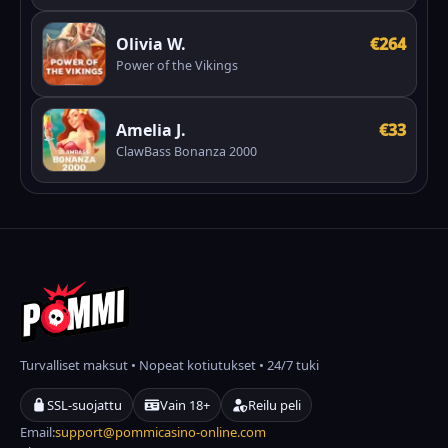
Olivia W.
€264
Power of the Vikings
Amelia J.
€33
ClawBass Bonanza 2000
Turvalliset maksut • Nopeat kotiutukset • 24/7 tuki
Suomi
SSL-suojattu
Vain 18+
Reilu peli
Svenska
Email:
support@pommicasino-online.com