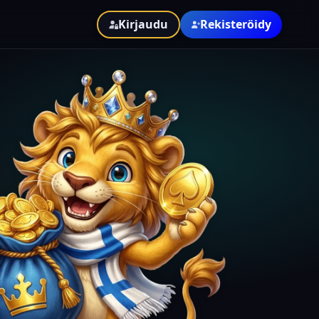
Kirjaudu
Rekisteröidy