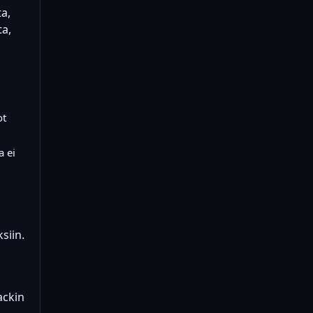
a,
ta,
ot
a ei
siin.
ackin