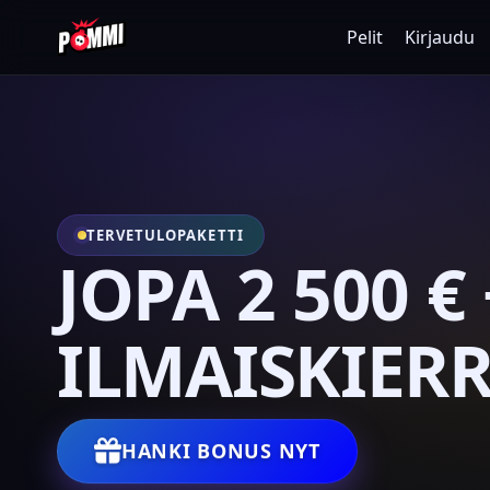
Pelit
Kirjaudu
TERVETULOPAKETTI
JOPA 2 500 € 
ILMAISKIER
HANKI BONUS NYT