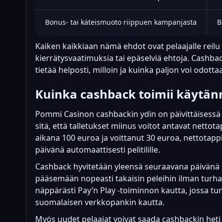
Bonus- tai käteismuoto riippuen kampanjasta
B
Kaiken kaikkiaan nämä ehdot ovat pelaajalle reilu
kierrätysvaatimuksia tai epäselviä ehtoja. Cashba
tietää helposti, milloin ja kuinka paljon voi odotta
Kuinka cashback toimii käytän
Pommi Casinon cashbackin ydin on päivittäisessä
sitä, että talletukset miinus voitot antavat nettot
aikana 100 euroa ja voittanut 30 euroa, nettotap
päivänä automaattisesti pelitilille.
Cashback hyvitetään yleensä seuraavana päivänä sen
pääsemään nopeasti takaisin peleihin ilman turhaa o
näppärästi Pay’n Play -toiminnon kautta, jossa tu
suomalaisen verkkopankin kautta.
Myös uudet pelaajat voivat saada cashbackin heti 