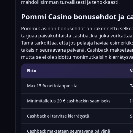
mahdollisimman turvallisesti ja tehokkaasti.
Pommi Casino bonusehdot ja c
Pommi Casinon bonusehdot on rakennettu selkeäksi
tarjoaa päiväkohtaista cashbackia, joka voi katta
Tämä tarkoittaa, että jos pelaaja häviää esimerkiks
takaisin seuraavana päivänä. Cashback maksetaan
mutta se ei ole sidottu monimutkaisiin kierrätysv
Ehto
V
Max 15 % nettotappioista
T
Minimitalletus 20 € cashbackin saamiseksi
I
Cashback ei tarvitse kierrätystä
S
Cashback maksetaan seuraavana päivänä
P