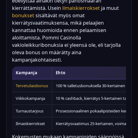
edellyttää ainakin tietyn panosmäärän
kierrättämistä. Usein
ilmaiskierrokset
ja muut
bonukset
sisältävät myös omat
kierrätysvaatimuksensa, mikä pelaajien
kannattaa huomioida ennen pelaamisen
aloittamista. Pommi Casinolla
vakioleikkuribonuksia ei yleensä ole, eli tarjolla
oleva bonus on määrätty aina
kampanjakohtaisesti.
Kampanja
Ehto
Tervetuliaisbonus
100 % talletusbonuksella 30-kertainen kierr
Viikkokampanja
10 % cashback, kierrätys 5-kertainen tappiois
Turnaustarjous
Prosessionaalinen pokaalipisteiden keräämi
Ilmaiskierrokset
Kierrätysvaatimus 25-kertainen, voimassa 7 
Kokemusten mukaan kampanjoiden säännöissä