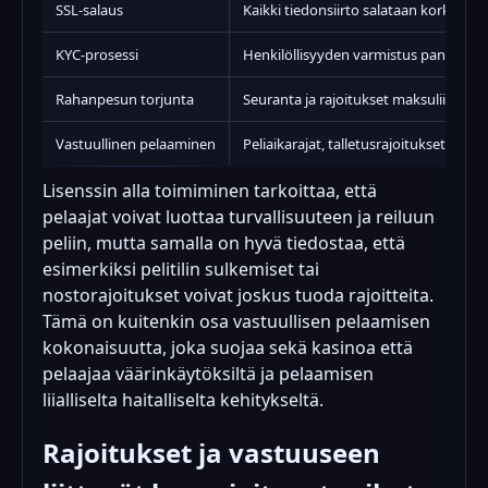
SSL-salaus
Kaikki tiedonsiirto salataan korkeasti
KYC-prosessi
Henkilöllisyyden varmistus pankkitun
Rahanpesun torjunta
Seuranta ja rajoitukset maksuliikente
Vastuullinen pelaaminen
Peliaikarajat, talletusrajoitukset ja itse
Lisenssin alla toimiminen tarkoittaa, että
pelaajat voivat luottaa turvallisuuteen ja reiluun
peliin, mutta samalla on hyvä tiedostaa, että
esimerkiksi pelitilin sulkemiset tai
nostorajoitukset voivat joskus tuoda rajoitteita.
Tämä on kuitenkin osa vastuullisen pelaamisen
kokonaisuutta, joka suojaa sekä kasinoa että
pelaajaa väärinkäytöksiltä ja pelaamisen
liialliselta haitalliselta kehitykseltä.
Rajoitukset ja vastuuseen