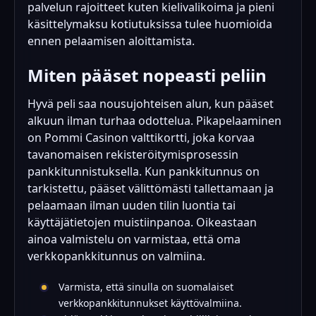
palvelun rajoitteet kuten kielivalikoima ja pieni
käsittelymaksu kotiutuksissa tulee huomioida
ennen pelaamisen aloittamista.
Miten pääset nopeasti peliin
Hyvä peli saa nousujohteisen alun, kun pääset
alkuun ilman turhaa odottelua. Pikapelaaminen
on Pommi Casinon valttikortti, joka korvaa
tavanomaisen rekisteröitymisprosessin
pankkitunnistuksella. Kun pankkitunnus on
tarkistettu, pääset välittömästi tallettamaan ja
pelaamaan ilman uuden tilin luontia tai
käyttäjätietojen muistiinpanoa. Oikeastaan
ainoa valmistelu on varmistaa, että oma
verkkopankkitunnus on valmiina.
Varmista, että sinulla on suomalaiset
verkkopankkitunnukset käyttövalmiina.