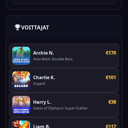
VOITTAJAT
Archie N.
€170
Area Blast: Double Bass
Charlie K.
€101
Asgard
Harry L.
€38
Gates of Olympus: Super Scatter
Liam B.
€117