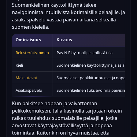
Suomenkielinen käyttöliittymä tekee
navigoinnista intuitiivista kotimaisille pelaajille, ja
asiakaspalvelu vastaa päivän aikana selkeällä
suomen kielellä.
Ominaisuus
Kuvaus
Rekisteröityminen
Pay N Play -malli, ei erillistä tiliä
Kieli
Suomenkielinen käyttöliittymä ja asiakastuk
Maksutavat
Suomalaiset pankkitunnukset ja nopeat tall
Asiakaspalvelu
Suomenkielinen tuki, avoinna päivisin
Kun palkitsee nopean ja vaivattoman
pelikokemuksen, tällä kasinolla tarjotaan oikein
raikas tuulahdus suomalaisille pelaajille, jotka
arvostavat käyttäjäystävällisyyttä ja nopeaa
toimintaa. Kuitenkin on hyvä muistaa, että