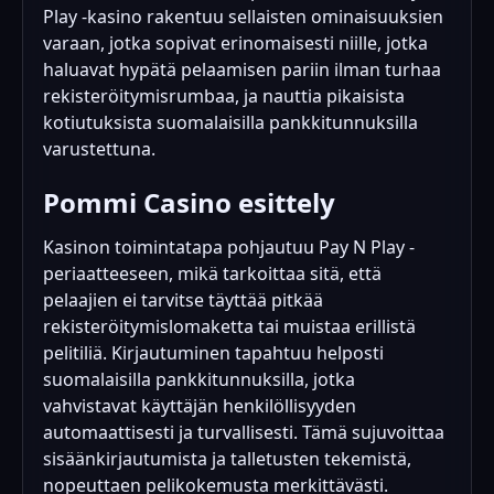
Play -kasino rakentuu sellaisten ominaisuuksien
varaan, jotka sopivat erinomaisesti niille, jotka
haluavat hypätä pelaamisen pariin ilman turhaa
rekisteröitymisrumbaa, ja nauttia pikaisista
kotiutuksista suomalaisilla pankkitunnuksilla
varustettuna.
Pommi Casino esittely
Kasinon toimintatapa pohjautuu Pay N Play -
periaatteeseen, mikä tarkoittaa sitä, että
pelaajien ei tarvitse täyttää pitkää
rekisteröitymislomaketta tai muistaa erillistä
pelitiliä. Kirjautuminen tapahtuu helposti
suomalaisilla pankkitunnuksilla, jotka
vahvistavat käyttäjän henkilöllisyyden
automaattisesti ja turvallisesti. Tämä sujuvoittaa
sisäänkirjautumista ja talletusten tekemistä,
nopeuttaen pelikokemusta merkittävästi.