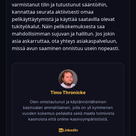
varmistanut tilin ja tutustunut sääntöihin,
kannattaa seurata aktiivisesti omaa
pelikäyttäytymistä ja käyttää saatavilla olevat
tukityökalut. Näin pelikokemuksesta saa
mahdollisimman sujuvan ja hallitun. Jos jokin
asia askarruttaa, ota yhteys asiakaspalveluun,
missä avun saaminen onnistuu usein nopeasti.
Timo Thronicke
Olen omistautunut ja käytännönläheinen
kasinoalan ammattilainen, jolla on yli kymmenen
vuoden kokemus pelialalta sekä maalla toimivista
kasinoista että online-kasinoympäristöstä.
LinkedIn