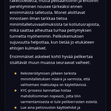
rakettitiedettä, mutta pelisääntöihin ja ehtoihin
perehtyminen nousee tärkeäksi ennen
ensimmäistä talletusta. Monet aloittavat
innostaen ilman tarkkaa tietoa
minimitalletusvaatimuksista tai kotiutusrajoista,
mikä saattaa aiheuttaa turhaa pettymyksen
tunnetta myöhemmin. Pelikokemuksen
sujuvuutta helpottaa, kun tietää jo etukäteen
ehtojen kulmakivet.
Ensimmäiset askeleet kohti hyvää pelikertaa
sisältävät muun muassa seuraavat vaiheet:
Rekisteröitymisen jälkeen tarkista
minimitalletuksen määrä ja varmista, että
valitsemasi maksutapa on käytettävissä.
KYC-prosessi kannattaa hoitaa
mahdollisimman nopeasti, jotta tilin
varmentamisesta ei tule pelikierrosten esteitä.
Lue aina pelisivuston käyttöehdot ja