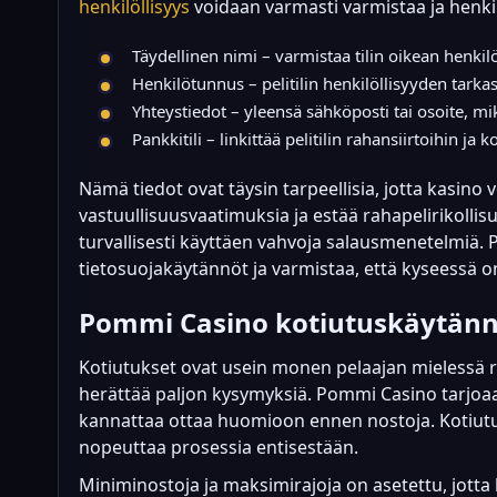
henkilöllisyys
voidaan varmasti varmistaa ja henkil
Täydellinen nimi – varmistaa tilin oikean henkil
Henkilötunnus – pelitilin henkilöllisyyden tarka
Yhteystiedot – yleensä sähköposti tai osoite, mi
Pankkitili – linkittää pelitilin rahansiirtoihin ja k
Nämä tiedot ovat täysin tarpeellisia, jotta kasino v
vastuullisuusvaatimuksia ja estää rahapelirikollisuu
turvallisesti käyttäen vahvoja salausmenetelmiä. 
tietosuojakäytännöt ja varmistaa, että kyseessä on
Pommi Casino kotiutuskäytän
Kotiutukset ovat usein monen pelaajan mielessä r
herättää paljon kysymyksiä. Pommi Casino tarjoaa s
kannattaa ottaa huomioon ennen nostoja. Kotiutuks
nopeuttaa prosessia entisestään.
Miniminostoja ja maksimirajoja on asetettu, jotta k