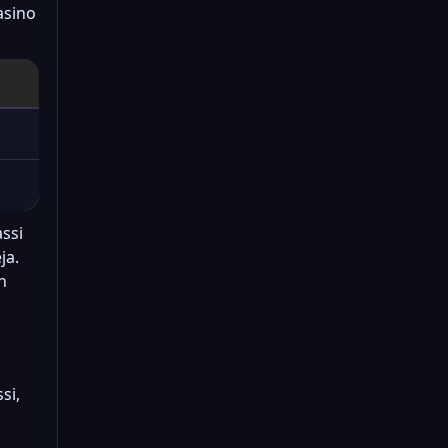
asino
assi
ja.
n
si,