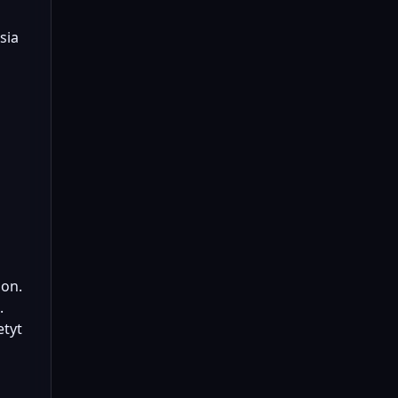
sia
pon.
.
etyt