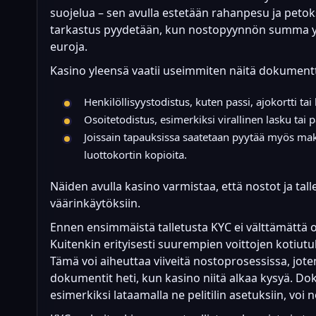
suojelua – sen avulla estetään rahanpesu ja petok
tarkastus pyydetään, kun nostopyynnön summa ylit
euroja.
Kasino yleensä vaatii useimmiten näitä dokumentt
Henkilöllisyystodistus, kuten passi, ajokortti tai 
Osoitetodistus, esimerkiksi virallinen lasku tai 
Joissain tapauksissa saatetaan pyytää myös maksu
luottokortin kopioita.
Näiden avulla kasino varmistaa, että nostot ja tal
väärinkäytöksiin.
Ennen ensimmäistä talletusta KYC ei välttämättä o
Kuitenkin erityisesti suurempien voittojen kotiu
Tämä voi aiheuttaa viiveitä nostoprosessissa, jot
dokumentit heti, kun kasino niitä alkaa kysyä. D
esimerkiksi lataamalla ne pelitilin asetuksiin, voi 