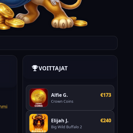
VOITTAJAT
Alfie G.
€173
Crown Coins
mmi
Elijah J.
€240
Big Wild Buffalo 2