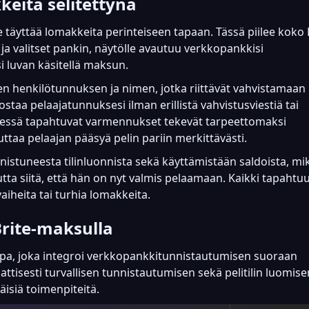
eita selitettynä
itse täyttää lomakkeita perinteiseen tapaan. Tässä piilee koko
ja valitset pankin, näytölle avautuu verkkopankkisi
i luvan käsitellä maksun.
uten henkilötunnuksen ja nimen, jotka riittävät vahvistamaan
staa pelaajatunnuksesi ilman erillistä vahvistusviestiä tai
dessä tapahtuvat varmennukset tekevät tarpeettomaksi
aa pelaajan pääsyä pelin pariin merkittävästi.
nistuneesta tilinluonnista sekä käyttämistään saldoista, mi
utta siitä, että hän on nyt valmis pelaamaan. Kaikki tapahtu
aiheita tai turhia lomakkeita.
Brite-maksulla
utapa, joka integroi verkkopankkitunnistautumisen suoraan
isesti turvallisen tunnistautumisen sekä pelitilin luomise
äisiä toimenpiteitä.