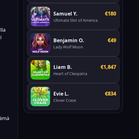
Samuel Y.
€180
Ultimate Slot of America
lla
i
Benjamin O.
€49
Lady Wolf Moon
Liam B.
€1,847
Heart of Cleopatra
Evie L.
€834
Clover Craze
Tämä