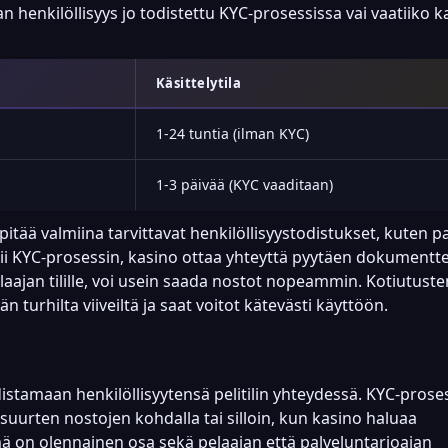
an henkilöllisyys jo todistettu KYC-prosessissa vai vaatiiko k
Käsittelytila
1-24 tuntia (ilman KYC)
1-3 päivää (KYC vaaditaan)
tää valmiina tarvittavat henkilöllisyystodistukset, kuten p
atii KYC-prosessin, kasino ottaa yhteyttä pyytäen dokumentte
laajan tilille, voi usein saada nostot nopeammin. Kotiutuste
n turhilta viiveiltä ja saat voitot kätevästi käyttöön.
distamaan henkilöllisyytensä pelitilin yhteydessä. KYC-proses
uurten nostojen kohdalla tai silloin, kun kasino haluaa
mä on olennainen osa sekä pelaajan että palveluntarjoajan