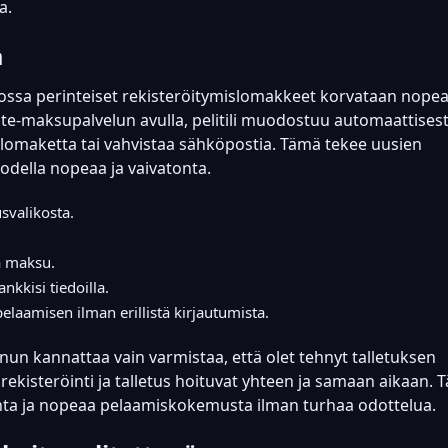
a.
a
ossa perinteiset rekisteröitymislomakkeet korvataan nopea
ite-maksupalvelun avulla, pelitili muodostuu automaattisest
ä lomaketta tai vahvistaa sähköpostia. Tämä tekee uusien
odella nopeaa ja vaivatonta.
svalikosta.
ta maksu.
nkkisi tiedoilla.
elaamisen ilman erillistä kirjautumista.
un kannattaa vain varmistaa, että olet tehnyt talletuksen
ekisteröinti ja talletus hoituvat yhteen ja samaan aikaan. 
onta ja nopeaa pelaamiskokemusta ilman turhaa odottelua.