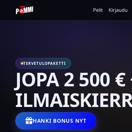
Pelit
Kirjaudu
TERVETULOPAKETTI
JOPA 2 500 € 
ILMAISKIER
HANKI BONUS NYT