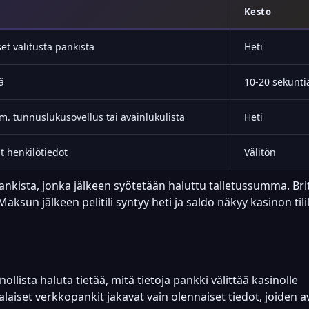
Kesto
t valitusta pankista
Heti
ä
10-20 sekunti
m. tunnuslukusovellus tai avainlukulista
Heti
 henkilötiedot
Välitön
pankista, jonka jälkeen syötetään haluttu talletussumma. Bri
sun jälkeen pelitili syntyy heti ja saldo näkyy kasinon tilil
ollista haluta tietää, mitä tietoja pankki välittää kasinolle
laiset verkkopankit jakavat vain olennaiset tiedot, joiden a