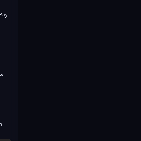
 Pay
kä
u
n.