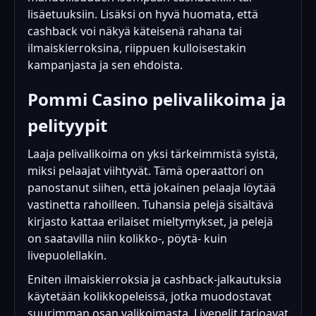
lisäetuuksiin. Lisäksi on hyvä huomata, että
cashback voi näkyä käteisenä rahana tai
ilmaiskierroksina, riippuen kulloisestakin
kampanjasta ja sen ehdoista.
Pommi Casino pelivalikoima ja
pelityypit
Laaja pelivalikoima on yksi tärkeimmistä syistä,
miksi pelaajat viihtyvät. Tämä operaattori on
panostanut siihen, että jokainen pelaaja löytää
vastinetta rahoilleen. Tuhansia pelejä sisältävä
kirjasto kattaa erilaiset mieltymykset, ja pelejä
on saatavilla niin kolikko-, pöytä- kuin
livepuolellakin.
Eniten ilmaiskierroksia ja cashback-jalkautuksia
käytetään kolikkopeleissä, jotka muodostavat
suurimman osan valikoimasta. Livepelit tarjoavat