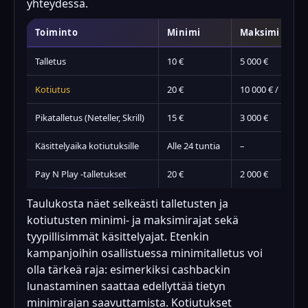
yhteydessä.
Toiminto
Minimi
Maksimi
Talletus
10 €
5 000 €
Kotiutus
20 €
10 000 € / kk
Pikatalletus (Neteller, Skrill)
15 €
3 000 €
Käsittelyaika kotiutuksille
Alle 24 tuntia
–
Pay N Play -talletukset
20 €
2 000 €
Taulukosta näet selkeästi talletusten ja
kotiutusten minimi- ja maksimirajat sekä
tyypillisimmät käsittelyajat. Etenkin
kampanjoihin osallistuessa minimitalletus voi
olla tärkeä raja: esimerkiksi cashbackin
lunastaminen saattaa edellyttää tietyn
minimirajan saavuttamista. Kotiutukset