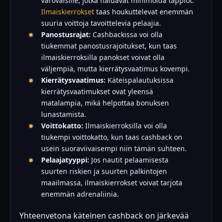
varovaisille, jotka haluavat minimoida tappiot.
Ilmaiskierrokset
taas houkuttelevat enemmän
suuria voittoja tavoittelevia pelaajia.
Panostusrajat:
Cashbackissa voi olla
tiukemmat panostusrajoitukset, kun taas
ilmaiskierroksilla panokset voivat olla
väljempiä, mutta kierrätysvaatimus kovempi.
Kierrätysvaatimus:
Käteispalautuksissa
kierrätysvaatimukset ovat yleensä
matalampia, mikä helpottaa bonuksen
lunastamista.
Voittokatto:
Ilmaiskierroksilla voi olla
tiukempi voittokatto, kun taas cashback on
usein suoraviivaisempi niin tämän suhteen.
Pelaajatyyppi:
Jos nautit pelaamisesta
suurten riskien ja suurten palkintojen
maailmassa, ilmaiskierrokset voivat tarjota
enemmän adrenaliinia.
Yhteenvetona käteinen cashback on järkevää