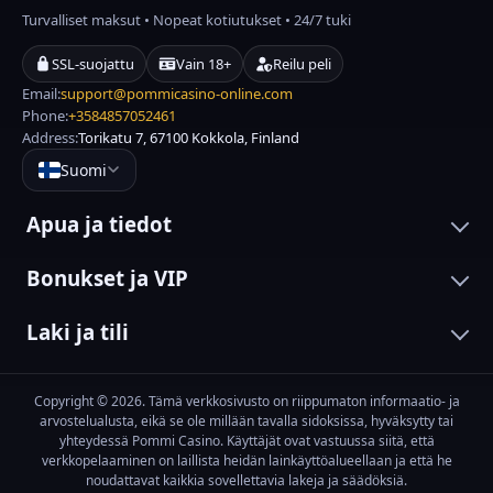
Turvalliset maksut • Nopeat kotiutukset • 24/7 tuki
Suomi
SSL-suojattu
Vain 18+
Reilu peli
Svenska
Email:
support@pommicasino-online.com
Phone:
+3584857052461
English
Address:
Torikatu 7, 67100 Kokkola, Finland
Suomi
Apua ja tiedot
Tietoa meistä
Bonukset ja VIP
Yhteystiedot
Kampanjat
Laki ja tili
Kokemuksia
VIP-ohjelma
Ikä ja vahvistus
Maksutavat
Copyright © 2026. Tämä verkkosivusto on riippumaton informaatio- ja
Käteispalautus
Vastuullinen pelaaminen
arvostelualusta, eikä se ole millään tavalla sidoksissa, hyväksytty tai
Sivustokartta
yhteydessä Pommi Casino. Käyttäjät ovat vastuussa siitä, että
Rekisteröinti
Tietosuojakäytäntö
verkkopelaaminen on laillista heidän lainkäyttöalueellaan ja että he
noudattavat kaikkia sovellettavia lakeja ja säädöksiä.
Kirjaudu