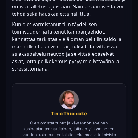
omista talletusrajoistaan. Näin pelaamisesta voi
tehdä sekä hauskaa että hallittua.
Kun olet varmistanut tilin täydellisen
toimivuuden ja lukenut kampanjaehdot,
kannattaa tarkistaa vielä oman pelitilin saldo ja
mahdolliset aktiiviset tarjoukset. Tarvittaessa
asiakaspalvelu neuvoo ja selvittää epäselvät
asiat, jotta pelikokemus pysyy miellyttävänä ja
stressittömänä.
Timo Thronicke
Olen omistautunut ja käytännönläheinen
kasinoalan ammattilainen, jolla on yli kymmenen
vuoden kokemus pelialalta sekä maalla toimivista