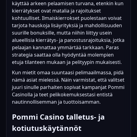
käyttää arkeen pelaamisen turvana, etenkin kun
kierrätykset ovat matalia ja rajoitukset
kohtuulliset. Ilmaiskierrokset puolestaan voivat
tarjota hauskoja lisäyrityksiä ja mahdollisuuden
suurille bonuksille, mutta niihin liittyy usein
alueellisia kierrätys- ja panostusrajoituksia, jotka
pelaajan kannattaa ymmärtää tarkkaan. Paras
strategia saattaa olla hyödyntää molempien
etuja tilanteen mukaan ja pelityypin mukaisesti.
Kun mietit omaa suuntaasi pelimaailmassa, pidä
nämä asiat mielessä. Näin varmistat, että valitset
juuri sinulle parhaiten sopivat kampanjat Pommi
Casinolla ja teet pelikokemuksestasi entistä
nautinnollisemman ja tuottoisamman.
Pommi Casino talletus- ja
kotiutuskäytännöt