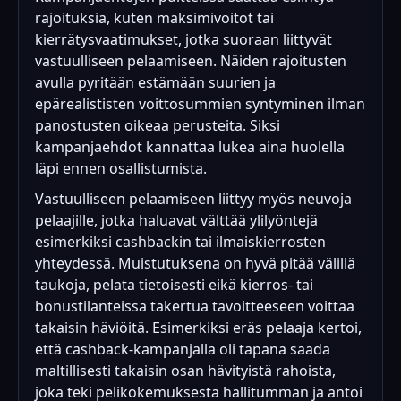
rajoituksia, kuten maksimivoitot tai
kierrätysvaatimukset, jotka suoraan liittyvät
vastuulliseen pelaamiseen. Näiden rajoitusten
avulla pyritään estämään suurien ja
epärealististen voittosummien syntyminen ilman
panostusten oikeaa perusteita. Siksi
kampanjaehdot kannattaa lukea aina huolella
läpi ennen osallistumista.
Vastuulliseen pelaamiseen liittyy myös neuvoja
pelaajille, jotka haluavat välttää ylilyöntejä
esimerkiksi cashbackin tai ilmaiskierrosten
yhteydessä. Muistutuksena on hyvä pitää välillä
taukoja, pelata tietoisesti eikä kierros- tai
bonustilanteissa takertua tavoitteeseen voittaa
takaisin häviöitä. Esimerkiksi eräs pelaaja kertoi,
että cashback-kampanjalla oli tapana saada
maltillisesti takaisin osan hävityistä rahoista,
joka teki pelikokemuksesta hallitumman ja antoi