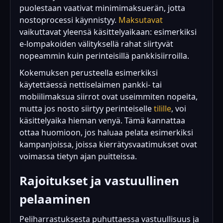
puolestaan vaativat minimimaksuerän, jotta
nostoprocessi käynnistyy.
Maksutavat
vaikuttavat yleensä käsittelyaikaan: esimerkiksi
e-lompakoiden välityksellä rahat siirtyvät
nopeammin kuin perinteisillä pankkisiirroilla.
Kokemuksen perusteella esimerkiksi
käytettäessä nettiselaimen pankki- tai
mobiilimaksua siirrot ovat useimmiten nopeita,
mutta jos nosto siirtyy perinteiselle
tilille
, voi
käsittelyaika hieman venyä. Tämä kannattaa
ottaa huomioon, jos haluaa pelata esimerkiksi
kampanjoissa, joissa kierrätysvaatimukset ovat
voimassa tietyn ajan puitteissa.
Rajoitukset ja vastuullinen
pelaaminen
Peliharrastuksesta puhuttaessa vastuullisuus ja