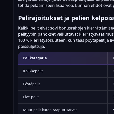
tehdä pelaamiseen lisäarvoa, kunhan ehdot ovat pe
Pelirajoitukset ja pelien kelpoi
Kaikki pelit eivät sovi bonusrahojen kierrättämise
pelityypin panokset vaikuttavat kierrätysvaatimust
100 % kierrätysosuuteen, kun taas pöytäpelit ja li
poissuljettuja.
Pelikategoria
Kolikkopelit
Pöytäpelit
Live-pelit
Muut pelit kuten raaputusarvat