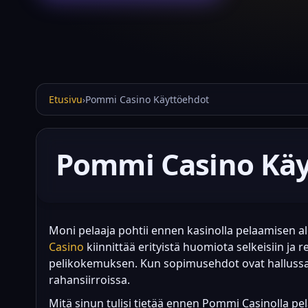
Etusivu
Pommi Casino Käyttöehdot
›
Pommi Casino Kä
Moni pelaaja pohtii ennen kasinolla pelaamisen alo
Casino
kiinnittää erityistä huomiota selkeisiin ja
pelikokemuksen. Kun sopimusehdot ovat hallussa, vä
rahansiirroissa.
Mitä sinun tulisi tietää ennen Pommi Casinolla pe