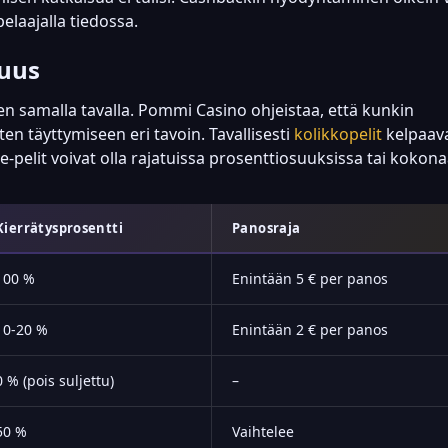
laajalla tiedossa.
suus
en samalla tavalla. Pommi Casino ohjeistaa, että kunkin
en täyttymiseen eri tavoin. Tavallisesti
kolikkopelit
kelpaav
ve-pelit voivat olla rajatuissa prosenttiosuuksissa tai kokon
Kierrätysprosentti
Panosraja
100 %
Enintään 5 € per panos
10-20 %
Enintään 2 € per panos
0 % (pois suljettu)
–
50 %
Vaihtelee