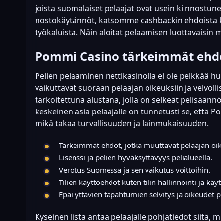
joista suomalaiset pelaajat ovat usein kiinnostune
nostokäytännöt, katsomme cashbackin ehdoista k
työkaluista. Näin aloitat pelaamisen luottavaisin m
Pommi Casino tärkeimmät ehd
Pelien pelaaminen nettikasinolla ei ole pelkkää hu
vaikuttavat suoraan pelaajan oikeuksiin ja velvolli
tarkoitettuna alustana, jolla on selkeät pelisään
keskeinen asia pelaajalle on tunnetusti se, että Po
mikä takaa turvallisuuden ja lainmukaisuuden.
Tärkeimmät ehdot, jotka muuttavat pelaajan oike
Lisenssi ja pelien hyväksyttävyys pelialueella.
Verotus Suomessa ja sen vaikutus voittoihin.
Tilien käyttöehdot kuten tilin hallinnointi ja käyt
Epäilyttävien tapahtumien selvitys ja oikeudet p
Kyseinen lista antaa pelaajalle pohjatiedot siitä,