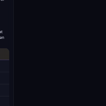
at
aan