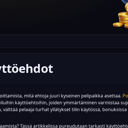
yttöehdot
ittamista, mitä ehtoja juuri kyseinen pelipaikka asettaa.
P
 reiluihin käyttöehtoihin, joiden ymmärtäminen varmistaa su
lttää pelaaja turhat yllätykset tilin käytössä, bonuksissa 
laamista? Tässä artikkelissa pureudutaan tarkasti käyttöeht