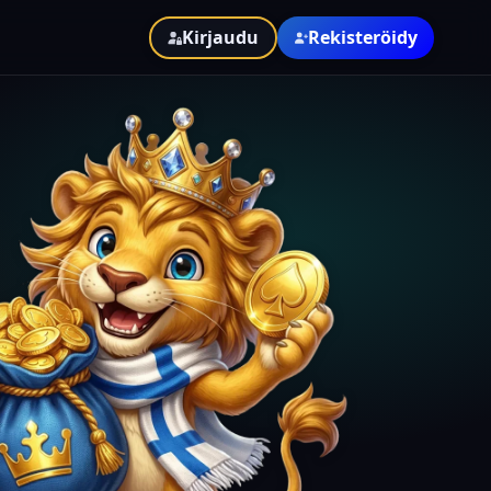
Kirjaudu
Rekisteröidy