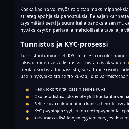
Koska kasino voi myös rajoittaa maksimipanoksia 
strategiapohjaisia panostuksia. Pelaajan kannattaa
täysimääräisesti ja suunnitella panoksia sen muka
hyväksikäytön parhaalla mahdollisella tavalla ja vä
Tunnistus ja KYC-prosessi
Tunnistautuminen eli KYC-prosessi on olennainen os
lakisääteinen velvollisuus varmistaa asiakkaiden
h
henkilökortista tai passista, sekä tuore osoitetodi
usein nykyaikaista selfie-kuvaa, jolla varmistetaan
Henkilökortin tai passin selkeä kuva.
Osoitetodistus, joka ei ole yli 3 kuukautta vanha
Selfie-kuva dokumenttien kanssa henkilöllisyyd
KYC-pyyntöjen syyt, kuten nostopyynnöt tai epä
Tarvittaessa lisätietojen pyytäminen, jos dokument