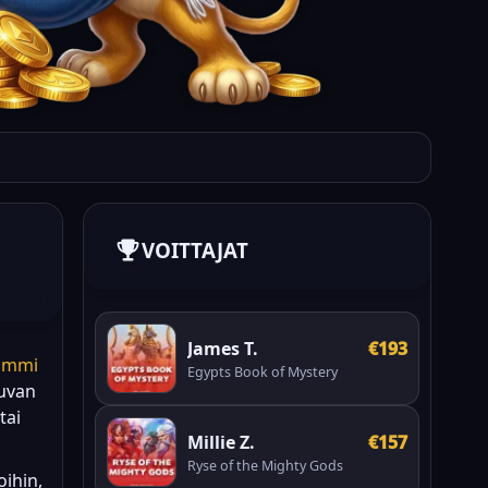
VOITTAJAT
James T.
€193
ommi
Egypts Book of Mystery
juvan
tai
Millie Z.
€157
Ryse of the Mighty Gods
oihin,