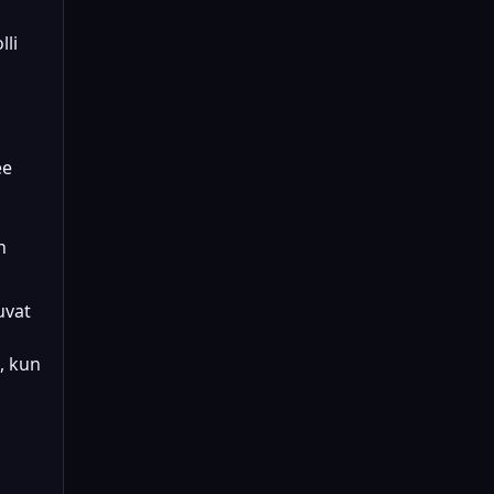
lli
ee
n
uvat
,
i, kun