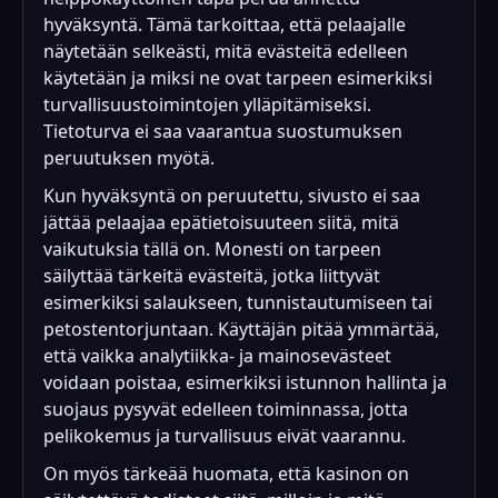
hyväksyntä. Tämä tarkoittaa, että pelaajalle
näytetään selkeästi, mitä evästeitä edelleen
käytetään ja miksi ne ovat tarpeen esimerkiksi
turvallisuustoimintojen ylläpitämiseksi.
Tietoturva ei saa vaarantua suostumuksen
peruutuksen myötä.
Kun hyväksyntä on peruutettu, sivusto ei saa
jättää pelaajaa epätietoisuuteen siitä, mitä
vaikutuksia tällä on. Monesti on tarpeen
säilyttää tärkeitä evästeitä, jotka liittyvät
esimerkiksi salaukseen, tunnistautumiseen tai
petostentorjuntaan. Käyttäjän pitää ymmärtää,
että vaikka analytiikka- ja mainosevästeet
voidaan poistaa, esimerkiksi istunnon hallinta ja
suojaus pysyvät edelleen toiminnassa, jotta
pelikokemus ja turvallisuus eivät vaarannu.
On myös tärkeää huomata, että kasinon on