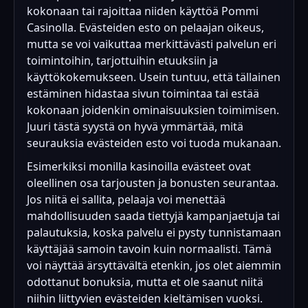
kokonaan tai rajoittaa niiden käyttöä Pommi
Casinolla. Evästeiden esto on pelaajan oikeus,
mutta se voi vaikuttaa merkittävästi palvelun eri
toimintoihin, tarjottuihin etuuksiin ja
käyttökokemukseen. Usein tuntuu, että tällainen
estäminen hidastaa sivun toimintaa tai estää
kokonaan joidenkin ominaisuuksien toimimisen.
Juuri tästä syystä on hyvä ymmärtää, mitä
seurauksia evästeiden esto voi tuoda mukanaan.
Esimerkiksi monilla kasinoilla evästeet ovat
oleellinen osa tarjousten ja bonusten seurantaa.
Jos niitä ei sallita, pelaaja voi menettää
mahdollisuuden saada tiettyjä kampanjaetuja tai
palautuksia, koska palvelu ei pysty tunnistamaan
käyttäjää samoin tavoin kuin normaalisti. Tämä
voi näyttää ärsyttävältä etenkin, jos olet aiemmin
odottanut bonuksia, mutta et ole saanut niitä
niihin liittyvien evästeiden kieltämisen vuoksi.