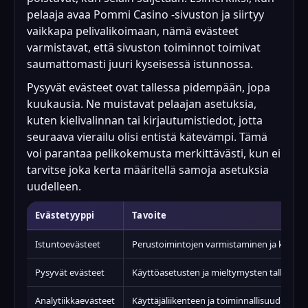
pelaaja avaa Pommi Casino -sivuston ja siirtyy
vaikkapa pelivalikoimaan, nämä evästeet
varmistavat, että sivuston toiminnot toimivat
saumattomasti juuri kyseisessä istunnossa.
Pysyvät evästeet ovat tallessa pidempään, jopa
kuukausia. Ne muistavat pelaajan asetuksia,
kuten kielivalinnan tai kirjautumistiedot, jotta
seuraava vierailu olisi entistä kätevämpi. Tämä
voi parantaa pelikokemusta merkittävästi, kun ei
tarvitse joka kerta määritellä samoja asetuksia
uudelleen.
Evästetyyppi
Tavoite
Istuntoevästeet
Perustoimintojen varmistaminen ja käyttä
Pysyvät evästeet
Käyttöasetusten ja mieltymysten tallentami
Analytiikkaevästeet
Käyttäjäliikenteen ja toiminnallisuuden m