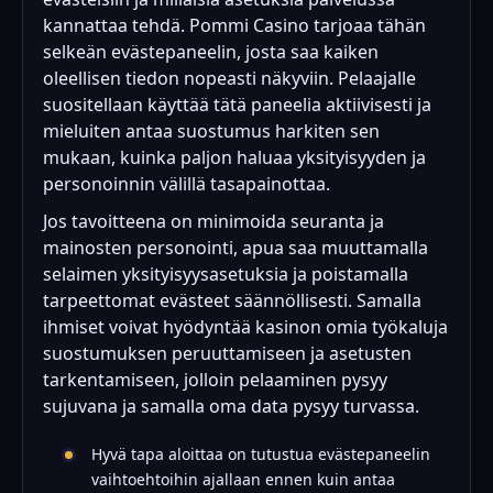
kannattaa tehdä. Pommi Casino tarjoaa tähän
selkeän evästepaneelin, josta saa kaiken
oleellisen tiedon nopeasti näkyviin. Pelaajalle
suositellaan käyttää tätä paneelia aktiivisesti ja
mieluiten antaa suostumus harkiten sen
mukaan, kuinka paljon haluaa yksityisyyden ja
personoinnin välillä tasapainottaa.
Jos tavoitteena on minimoida seuranta ja
mainosten personointi, apua saa muuttamalla
selaimen yksityisyysasetuksia ja poistamalla
tarpeettomat evästeet säännöllisesti. Samalla
ihmiset voivat hyödyntää kasinon omia työkaluja
suostumuksen peruuttamiseen ja asetusten
tarkentamiseen, jolloin pelaaminen pysyy
sujuvana ja samalla oma data pysyy turvassa.
Hyvä tapa aloittaa on tutustua evästepaneelin
vaihtoehtoihin ajallaan ennen kuin antaa