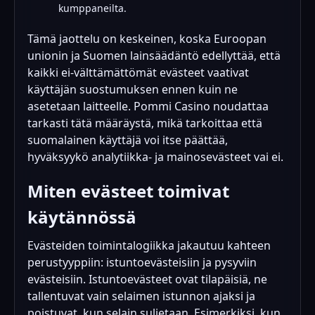
kumppaneilta.
Tämä jaottelu on keskeinen, koska Euroopan
unionin ja Suomen lainsäädäntö edellyttää, että
kaikki ei-välttämättömät evästeet vaativat
käyttäjän suostumuksen ennen kuin ne
asetetaan laitteelle. Pommi Casino noudattaa
tarkasti tätä määräystä, mikä tarkoittaa että
suomalainen käyttäjä voi itse päättää,
hyväksyykö analytiikka- ja mainosevästeet vai ei.
Miten evästeet toimivat
käytännössä
Evästeiden toimintalogiikka jakautuu kahteen
perustyyppiin: istuntoevästeisiin ja pysyviin
evästeisiin. Istuntoevästeet ovat tilapäisiä, ne
tallentuvat vain selaimen istunnon ajaksi ja
poistuvat, kun selain suljetaan. Esimerkiksi, kun