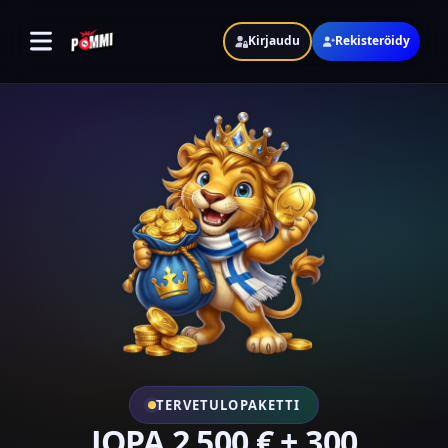
Kirjaudu
Rekisteröidy
Valikko
Pelit
Kirjaudu
Rekisteröinti
Sovellus
Kotiutus
Bonukset
TERVETULOPAKETTI
JOPA 2 500 € + 300