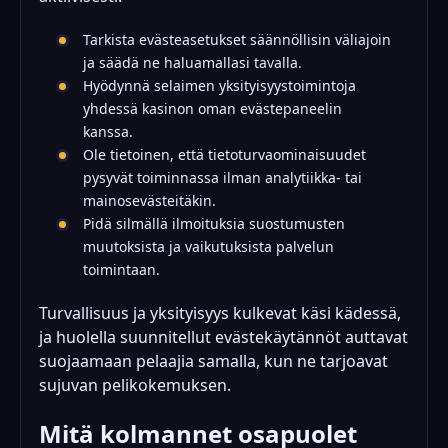
Tarkista evästeasetukset säännöllisin väliajoin
ja säädä ne haluamallasi tavalla.
Hyödynnä selaimen yksityisyystoimintoja
yhdessä kasinon oman evästepaneelin
kanssa.
Ole tietoinen, että tietoturvaominaisuudet
pysyvät toiminnassa ilman analytiikka- tai
mainosevästeitäkin.
Pidä silmällä ilmoituksia suostumusten
muutoksista ja vaikutuksista palvelun
toimintaan.
Turvallisuus ja yksityisyys kulkevat käsi kädessä,
ja huolella suunnitellut evästekäytännöt auttavat
suojaamaan pelaajia samalla, kun ne tarjoavat
sujuvan pelikokemuksen.
Mitä kolmannet osapuolet