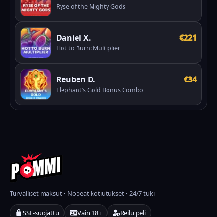
Ryse of the Mighty Gods
Daniel X.
€221
Hot to Burn: Multiplier
Reuben D.
€34
Elephant’s Gold Bonus Combo
Turvalliset maksut • Nopeat kotiutukset • 24/7 tuki
Suomi
SSL-suojattu
Vain 18+
Reilu peli