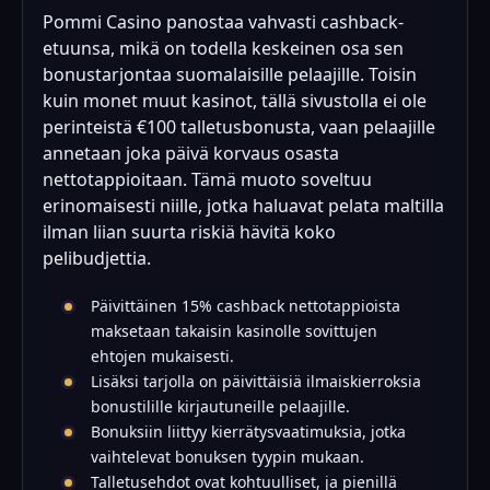
Pommi Casino panostaa vahvasti cashback-
etuunsa, mikä on todella keskeinen osa sen
bonustarjontaa suomalaisille pelaajille. Toisin
kuin monet muut kasinot, tällä sivustolla ei ole
perinteistä €100 talletusbonusta, vaan pelaajille
annetaan joka päivä korvaus osasta
nettotappioitaan. Tämä muoto soveltuu
erinomaisesti niille, jotka haluavat pelata maltilla
ilman liian suurta riskiä hävitä koko
pelibudjettia.
Päivittäinen 15% cashback nettotappioista
maksetaan takaisin kasinolle sovittujen
ehtojen mukaisesti.
Lisäksi tarjolla on päivittäisiä ilmaiskierroksia
bonustilille kirjautuneille pelaajille.
Bonuksiin liittyy kierrätysvaatimuksia, jotka
vaihtelevat bonuksen tyypin mukaan.
Talletusehdot ovat kohtuulliset, ja pienillä