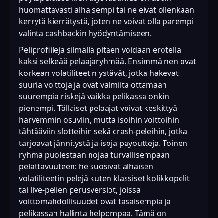
huomattavasti alhaisempi tai ne eivät ollenkaan
kerrytä kierrätystä, joten ne voivat olla parempi
valinta cashbackin hyödyntämiseen.
Peliprofiileja silmällä pitäen voidaan erotella
kaksi selkeää pelaajaryhmää. Ensimmäinen ovat
korkean volatiliteetin ystävät, jotka hakevat
suuria voittoja ja ovat valmiita ottamaan
suurempia riskejä vaikka pelikassa onkin
pienempi. Tällaiset pelaajat voivat keskittyä
harvemmin osuviin, mutta isoihin voittoihin
tähtääviin slotteihin sekä crash-peleihin, jotka
tarjoavat jännitystä ja isoja payoutteja. Toinen
ryhmä puolestaan nojaa turvallisempaan
pelattavuuteen: he suosivat alhaisen
volatiliteetin pelejä kuten klassiset kolikkopelit
tai live-pelien perusversiot, joissa
voittomahdollisuudet ovat tasaisempia ja
pelikassan hallinta helpompaa. Tämä on