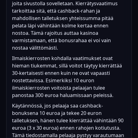
joita sivustolla sovelletaan. Kierrätysvaatimus
tarkoittaa sitä, että cashback-rahan ja
mahdollisen talletuksen yhteissumma pitää
pelata läpi vähintään kolme kertaa ennen
nostoa. Tämä rajoitus auttaa kasinoa
varmistamaan, että bonusrahaa ei voi vain
nostaa välittömästi.
Ilmaiskierrosten kohdalla vaatimukset ovat
hieman tiukemmat, sillä voitot täytyy kierrättää
30-kertaisesti ennen kuin ne ovat vapaasti
nostettavissa. Esimerkiksi 10 euron
ilmaiskierrosten voitoista pelaajan tulee
panostaa 300 euroa haluamissaan peleissä.
Käytännössä, jos pelaaja saa cashback-
bonuksena 10 euroa ja tekee 20 euron
talletuksen, hänen tulee kierrättää vähintään 90
euroa (3 x 30 euroa) ennen rahojen kotiutusta.
Tämä tiedostamalla pelaaja pystyy varautumaan