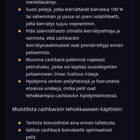
merkittävämpi.
Suosi pelejä, jotka kierrättävät bonuksia 100 %
tai vähemmän ja joissa on pieni volatiliteetti,
jotta kierrätys sujuu nopeammin.
Pidä säännöllisesti silmällä kierrätysehtoja ja
varmista, että cashbackin
kierrätysvaatimukset ovat ymmärrettyjä ennen
pelaamista.
Muunna cashback-palkinnot nopeasti
pelirahaksi, jonka voi käyttää suosikkipelien
pelaamiseen ilman liiallisia riskejä.
Hyödynnä verkon peliyhteisöjä ja foorumeita
etsiessä vinkkejä, mitkä pelit ovat
tehokkaimpia cashbackin hyödyntämisessä.
Muistilista cashbackin tehokkaaseen käyttöön:
Tarkista bonusehdot aina ennen talletusta.
Valitse cashback-bonukselle optimaaliset
pelit.