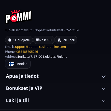
Turvalliset maksut • Nopeat kotiutukset • 24/7 tuki
Suomi
SSL-suojattu
Vain 18+
Reilu peli
Svenska
Email:
support@pommicasino-online.com
Phone:
+3584857052461
English
Address:
Torikatu 7, 67100 Kokkola, Finland
Suomi
Apua ja tiedot
Tietoa meistä
Bonukset ja VIP
Yhteystiedot
Kampanjat
Laki ja tili
Kokemuksia
VIP-ohjelma
Ikä ja vahvistus