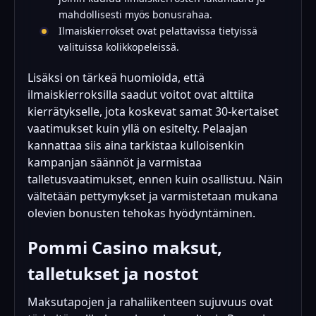
mahdollisesti myös bonusrahaa.
Ilmaiskierrokset ovat pelattavissa tietyissä
valituissa kolikkopeleissä.
Lisäksi on tärkeä huomioida, että
ilmaiskierroksilla saadut voitot ovat alttiita
kierrätykselle, jota koskevat samat 30-kertaiset
vaatimukset kuin yllä on esitelty. Pelaajan
kannattaa siis aina tarkistaa kulloisenkin
kampanjan säännöt ja varmistaa
talletusvaatimukset, ennen kuin osallistuu. Näin
vältetään pettymykset ja varmistetaan mukana
olevien bonusten tehokas hyödyntäminen.
Pommi Casino maksut,
talletukset ja nostot
Maksutapojen ja rahaliikenteen sujuvuus ovat