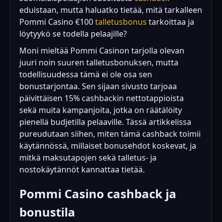
eduistaan, mutta haluatko tietää, mitä tarkalleen
Pommi Casino €100
talletusbonus
tarkoittaa ja
löytyykö se todella pelaajille?
Moni mieltää Pommi Casinon tarjolla olevan
juuri noin suuren talletusbonuksen, mutta
todellisuudessa tämä ei ole osa sen
bonustarjontaa. Sen sijaan sivusto tarjoaa
päivittäisen 15% cashbackin nettotappioista
sekä muita kampanjoita, jotka on räätälöity
pienellä budjetilla pelaaville. Tässä artikkelissa
pureudutaan siihen, miten tämä cashback toimii
käytännössä, millaiset bonusehdot koskevat, ja
mitkä maksutapojen sekä talletus- ja
nostokäytännöt kannattaa tietää.
Pommi Casino cashback ja
bonustila